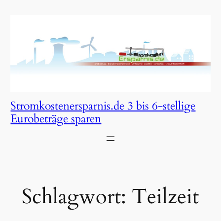
Zum
Inhalt
springen
Stromkostenersparnis.de 3 bis 6-stellige
Eurobeträge sparen
Schlagwort:
Teilzeit