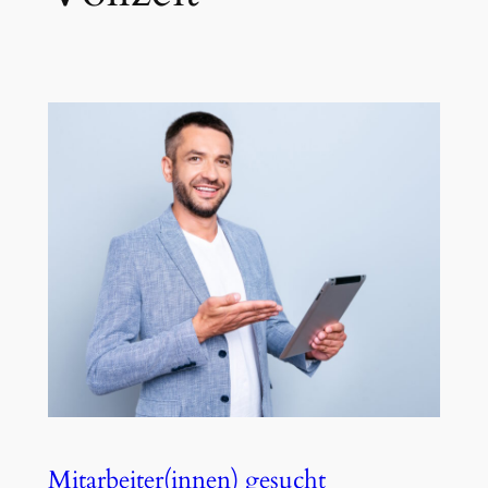
Mitarbeiter(innen) gesucht