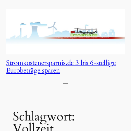
Zum
Inhalt
springen
Stromkostenersparnis.de 3 bis 6-stellige
Eurobeträge sparen
Schlagwort:
Vollzeit