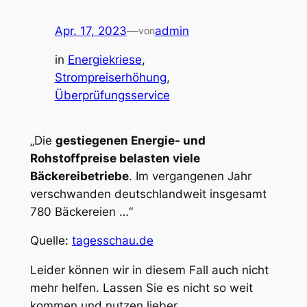
Apr. 17, 2023
—
admin
von
in
Energiekriese
, 
Strompreiserhöhung
, 
Überprüfungsservice
„Die
gestiegenen Energie- und
Rohstoffpreise belasten viele
Bäckereibetriebe
. Im vergangenen Jahr
verschwanden deutschlandweit insgesamt
780 Bäckereien …“
Quelle:
tagesschau.de
Leider können wir in diesem Fall auch nicht
mehr helfen. Lassen Sie es nicht so weit
kommen und nutzen lieber