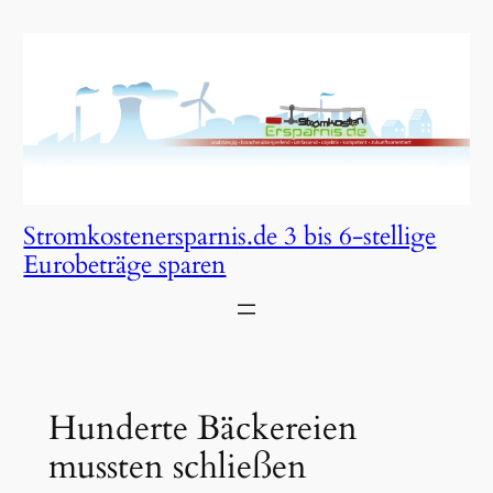
Zum
Inhalt
springen
Stromkostenersparnis.de 3 bis 6-stellige
Eurobeträge sparen
Hunderte Bäckereien
mussten schließen