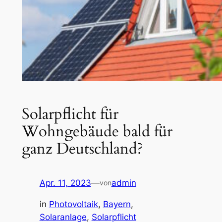
Solarpflicht für
Wohngebäude bald für
ganz Deutschland?
Apr. 11, 2023
—
admin
von
in
Photovoltaik
, 
Bayern
, 
Solaranlage
, 
Solarpflicht