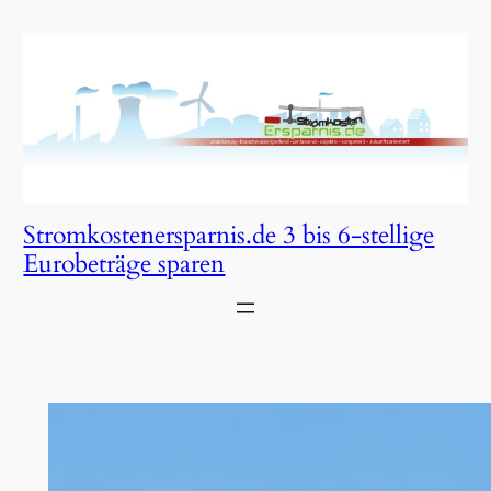
Zum
Inhalt
springen
Stromkostenersparnis.de 3 bis 6-stellige
Eurobeträge sparen