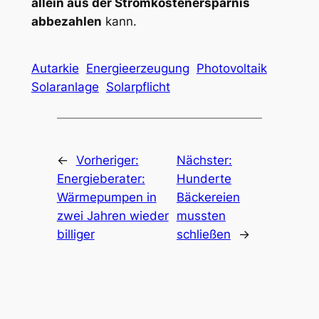
allein aus der Stromkostenersparnis
abbezahlen
kann.
Autarkie
Energieerzeugung
Photovoltaik
Solaranlage
Solarpflicht
←
Vorheriger:
Nächster:
Energieberater:
Hunderte
Wärmepumpen in
Bäckereien
zwei Jahren wieder
mussten
billiger
schließen
→