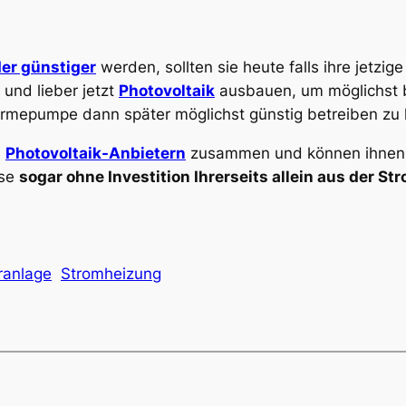
er günstiger
werden, sollten sie heute falls ihre jetzig
nd lieber jetzt
Photovoltaik
ausbauen, um möglichst b
mepumpe dann später möglichst günstig betreiben zu
n
Photovoltaik-Anbietern
zusammen und können ihnen 
ese
sogar ohne Investition Ihrerseits allein aus der 
ranlage
Stromheizung