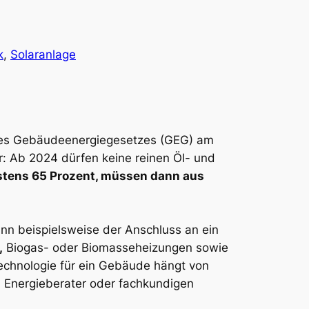
k
, 
Solaranlage
 des Gebäudeenergiegesetzes (GEG) am
r: Ab 2024 dürfen keine reinen Öl- und
estens 65 Prozent, müssen dann aus
nn beispielsweise der Anschluss an ein
,
Biogas- oder Biomasseheizungen sowie
echnologie für ein Gebäude hängt von
n Energieberater oder fachkundigen