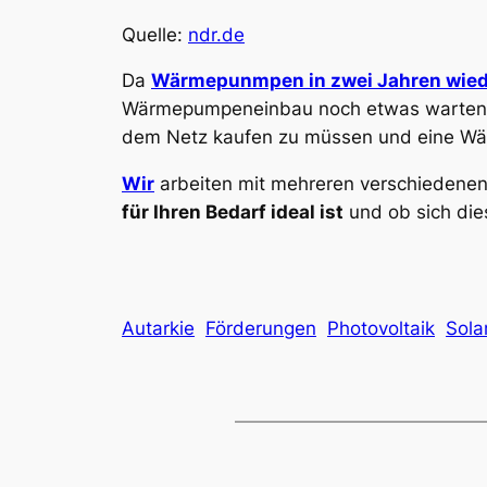
Quelle:
ndr.de
Da
Wärmepunmpen in zwei Jahren wied
Wärmepumpeneinbau noch etwas warten u
dem Netz kaufen zu müssen und eine Wär
Wir
arbeiten mit mehreren verschiedene
für Ihren Bedarf ideal ist
und ob sich di
Autarkie
Förderungen
Photovoltaik
Sola