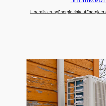
Stromkosten
Liberalisierung
Energieeinkauf
Energieer