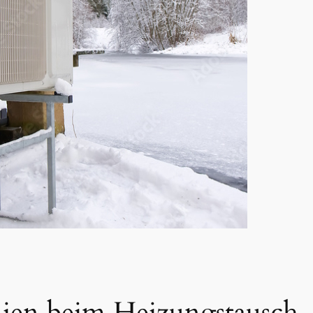
nien beim Heizungstausch