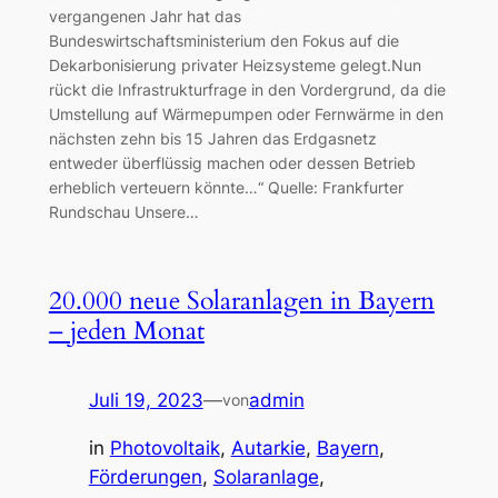
vergangenen Jahr hat das
Bundeswirtschaftsministerium den Fokus auf die
Dekarbonisierung privater Heizsysteme gelegt.Nun
rückt die Infrastrukturfrage in den Vordergrund, da die
Umstellung auf Wärmepumpen oder Fernwärme in den
nächsten zehn bis 15 Jahren das Erdgasnetz
entweder überflüssig machen oder dessen Betrieb
erheblich verteuern könnte…“ Quelle: Frankfurter
Rundschau Unsere…
20.000 neue Solaranlagen in Bayern
– jeden Monat
Juli 19, 2023
—
admin
von
in
Photovoltaik
, 
Autarkie
, 
Bayern
, 
Förderungen
, 
Solaranlage
, 