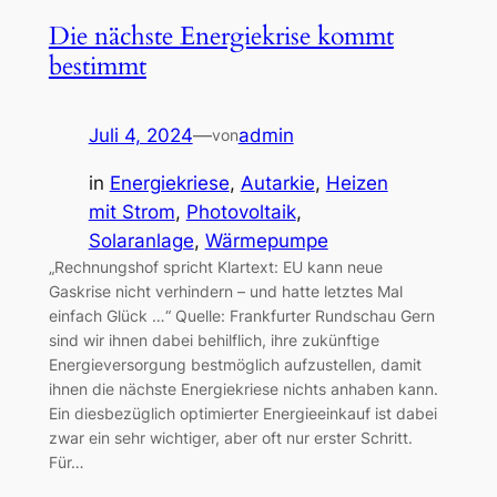
Die nächste Energiekrise kommt
bestimmt
Juli 4, 2024
—
admin
von
in
Energiekriese
, 
Autarkie
, 
Heizen
mit Strom
, 
Photovoltaik
, 
Solaranlage
, 
Wärmepumpe
„Rechnungshof spricht Klartext: EU kann neue
Gaskrise nicht verhindern – und hatte letztes Mal
einfach Glück …“ Quelle: Frankfurter Rundschau Gern
sind wir ihnen dabei behilflich, ihre zukünftige
Energieversorgung bestmöglich aufzustellen, damit
ihnen die nächste Energiekriese nichts anhaben kann.
Ein diesbezüglich optimierter Energieeinkauf ist dabei
zwar ein sehr wichtiger, aber oft nur erster Schritt.
Für…