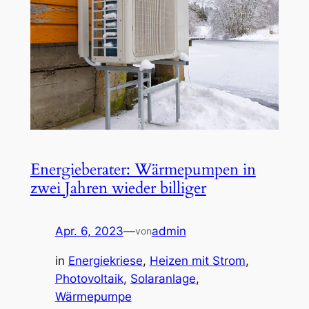
Energieberater: Wärmepumpen in
zwei Jahren wieder billiger
Apr. 6, 2023
—
admin
von
in
Energiekriese
, 
Heizen mit Strom
, 
Photovoltaik
, 
Solaranlage
, 
Wärmepumpe