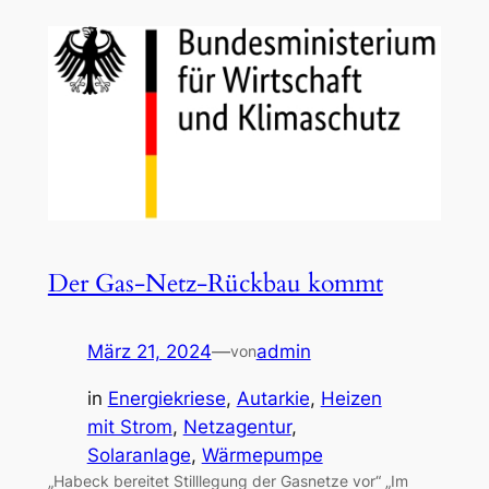
Der Gas-Netz-Rückbau kommt
März 21, 2024
—
admin
von
in
Energiekriese
, 
Autarkie
, 
Heizen
mit Strom
, 
Netzagentur
, 
Solaranlage
, 
Wärmepumpe
„Habeck bereitet Stilllegung der Gasnetze vor“ „Im