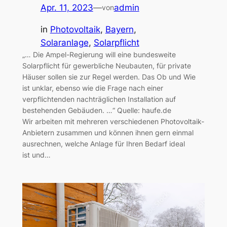
Apr. 11, 2023
—
admin
von
in
Photovoltaik
, 
Bayern
, 
Solaranlage
, 
Solarpflicht
„… Die Ampel-Regierung will eine bundesweite
Solarpflicht für gewerbliche Neubauten, für private
Häuser sollen sie zur Regel werden. Das Ob und Wie
ist unklar, ebenso wie die Frage nach einer
verpflichtenden nachträglichen Installation auf
bestehenden Gebäuden. …“ Quelle: haufe.de
Wir arbeiten mit mehreren verschiedenen Photovoltaik-
Anbietern zusammen und können ihnen gern einmal
ausrechnen, welche Anlage für Ihren Bedarf ideal
ist und…