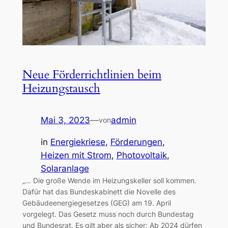
Neue Förderrichtlinien beim
Heizungstausch
Mai 3, 2023
—
admin
von
in
Energiekriese
, 
Förderungen
, 
Heizen mit Strom
, 
Photovoltaik
, 
Solaranlage
„… Die große Wende im Heizungskeller soll kommen.
Dafür hat das Bundeskabinett die Novelle des
Gebäudeenergiegesetzes (GEG) am 19. April
vorgelegt. Das Gesetz muss noch durch Bundestag
und Bundesrat. Es gilt aber als sicher: Ab 2024 dürfen