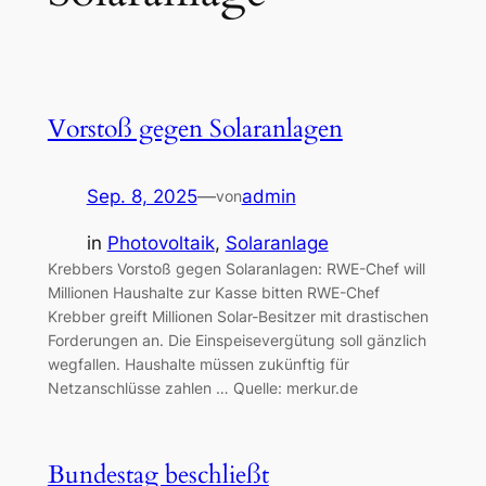
Vorstoß gegen Solaranlagen
Sep. 8, 2025
—
admin
von
in
Photovoltaik
, 
Solaranlage
Krebbers Vorstoß gegen Solaranlagen: RWE-Chef will
Millionen Haushalte zur Kasse bitten RWE-Chef
Krebber greift Millionen Solar-Besitzer mit drastischen
Forderungen an. Die Einspeisevergütung soll gänzlich
wegfallen. Haushalte müssen zukünftig für
Netzanschlüsse zahlen … Quelle: merkur.de
Bundestag beschließt