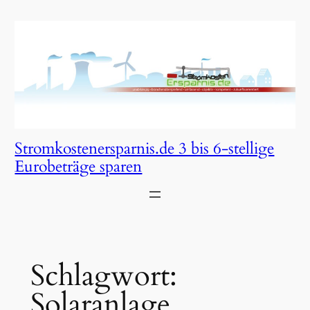
Zum
Inhalt
springen
Stromkostenersparnis.de 3 bis 6-stellige
Eurobeträge sparen
Schlagwort:
Solaranlage