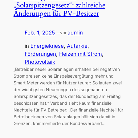
„Solarspitzengesetz“: zahlreiche
Änderungen für PV-Besitzer
Feb. 1, 2025
—
admin
von
in
Energiekriese
, 
Autarkie
, 
Förderungen
, 
Heizen mit Strom
, 
Photovoltaik
„Betreiber neuer Solaranlagen erhalten bei negativen
Strompreisen keine Einspeisevergütung mehr und
Smart Meter werden für Nutzer teurer: So lauten zwei
der wichtigsten Neuerungen des sogenannten
Solarspitzengesetzes, das der Bundestag am Freitag
beschlossen hat.“ Verband sieht kaum finanzielle
Nachteile für PV-Betreiber: „Der finanzielle Nachteil für
Betreiber:innen von Solaranlagen hält sich damit in
Grenzen, kommentierte der Bundesverband…