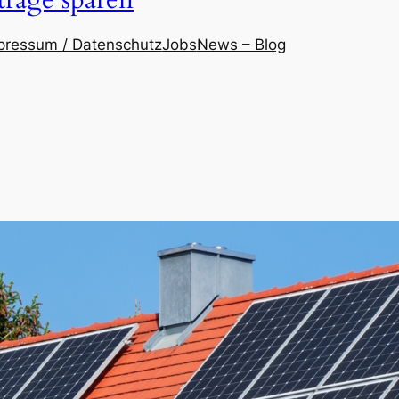
träge sparen
pressum / Datenschutz
Jobs
News – Blog