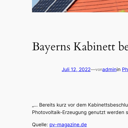
Bayerns Kabinett be
Juli 12, 2022
—
admin
in
Ph
von
„… Bereits kurz vor dem Kabinettsbeschlu
Photovoltaik-Erzeugung genutzt werden s
Quelle:
pv-magazine.de