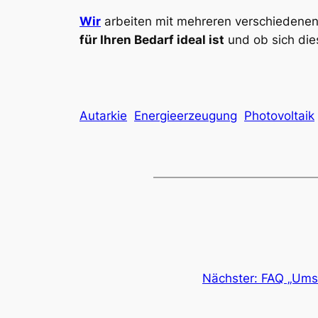
Wir
arbeiten mit mehreren verschiedene
für Ihren Bedarf ideal ist
und ob sich di
Autarkie
Energieerzeugung
Photovoltaik
Nächster:
FAQ „Umsa