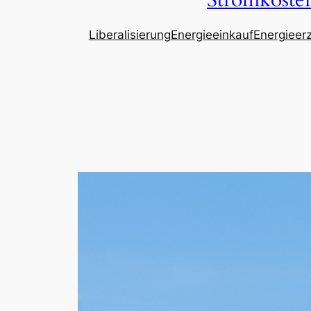
Stromkosten
Liberalisierung
Energieeinkauf
Energieer