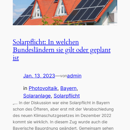
Solarpflicht: In welchen
Bundesländern sie gilt oder geplant
ist
Jan. 13, 2023
—
admin
von
in
Photovoltaik
, 
Bayern
, 
Solaranlage
, 
Solarpflicht
„… In der Diskussion war eine Solarpflicht in Bayern
schon des Öfteren, aber erst mit der Verabschiedung
des neuen Klimaschutzgesetzes im Dezember 2022
kommt sie wirklich. In diesem Zug wurde auch die
Bayerische Bauordnung geändert. Gemeinsam sehen