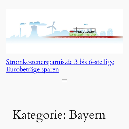
Zum
Inhalt
springen
Stromkostenersparnis.de 3 bis 6-stellige
Eurobeträge sparen
Kategorie:
Bayern