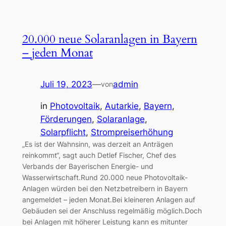
20.000 neue Solaranlagen in Bayern
– jeden Monat
Juli 19, 2023
—
admin
von
in
Photovoltaik
, 
Autarkie
, 
Bayern
, 
Förderungen
, 
Solaranlage
, 
Solarpflicht
, 
Strompreiserhöhung
„Es ist der Wahnsinn, was derzeit an Anträgen
reinkommt“, sagt auch Detlef Fischer, Chef des
Verbands der Bayerischen Energie- und
Wasserwirtschaft.Rund 20.000 neue Photovoltaik-
Anlagen würden bei den Netzbetreibern in Bayern
angemeldet – jeden Monat.Bei kleineren Anlagen auf
Gebäuden sei der Anschluss regelmäßig möglich.Doch
bei Anlagen mit höherer Leistung kann es mitunter