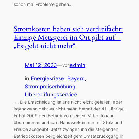
schon mal Probleme geben…
Stromkosten haben sich verdreifacht:
Einzige Metzgerei im Ort gibt auf –
„Es geht nicht mehr“
Mai 12, 2023
—
admin
von
in
Energiekriese
, 
Bayern
, 
Strompreiserhöhung
, 
Überprüfungsservice
„… Die Entscheidung ist uns nicht leicht gefallen, aber
irgendwann geht es nicht mehr, betont der 41-Jährige.
Er hat 2009 den Betrieb von seinem Vater Johann
übernommen und sein Handwerk immer mit Stolz und
Freude ausgeübt. Jetzt zwingen ihn die steigenden
Betriebskosten bei gleichzeitigem Umsatzrückgang in