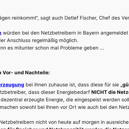
rägen reinkommt“, sagt auch Detlef Fischer, Chef des V
n
würden bei den Netzbetreibern in Bayern angemeldet
der Anschluss regelmäßig möglich.
ann es mitunter schon mal Probleme geben …
n Vor- und Nachteile:
erzeugung
bei ihnen zuhause ist, dass diese für sie
„gü
etzbetreiber, dass dieser Energiebedarf
NICHT die Netz
 dezentral erzeugte Energie, die eingespeist werden soll
 machen sowohl bei Ihnen vor Ort wie auch bei den Net
Netzbetreibern nicht von heute auf morgen in ausreiche