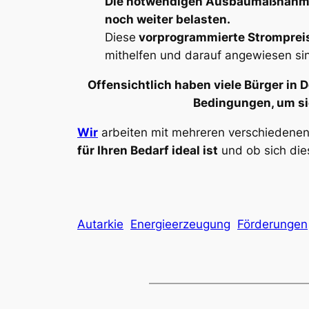
Die notwendigen Ausbaumaßnahmen 
noch weiter belasten.
Diese
vorprogrammierte Strompre
mithelfen und darauf angewiesen si
Offensichtlich haben viele Bürger in
Bedingungen, um si
Wir
arbeiten mit mehreren verschiedene
für Ihren Bedarf ideal ist
und ob sich di
Autarkie
Energieerzeugung
Förderungen