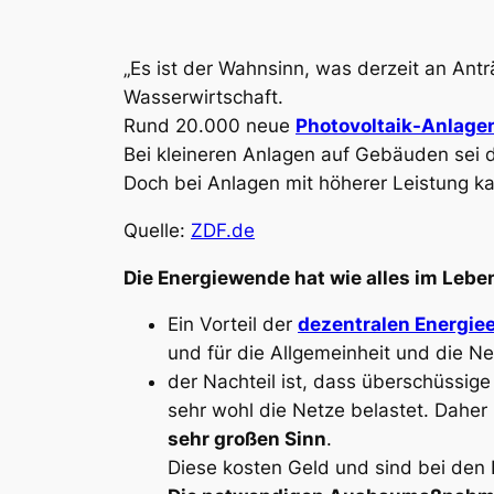
„Es ist der Wahnsinn, was derzeit an Ant
Wasserwirtschaft.
Rund 20.000 neue
Photovoltaik-Anlage
Bei kleineren Anlagen auf Gebäuden sei 
Doch bei Anlagen mit höherer Leistung k
Quelle:
ZDF.de
Die Energiewende hat wie alles im Lebe
Ein Vorteil der
dezentralen Energie
und für die Allgemeinheit und die N
der Nachteil ist, dass überschüssige
sehr wohl die Netze belastet. Daher
sehr großen Sinn
.
Diese kosten Geld und sind bei den 